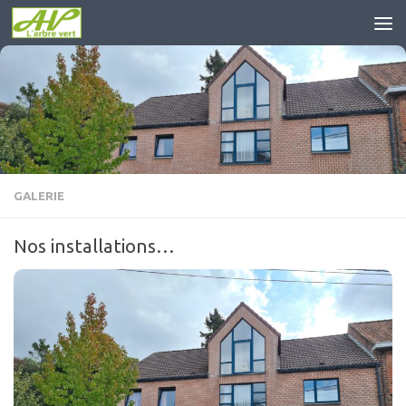
Skip to content
GALERIE
Nos installations…