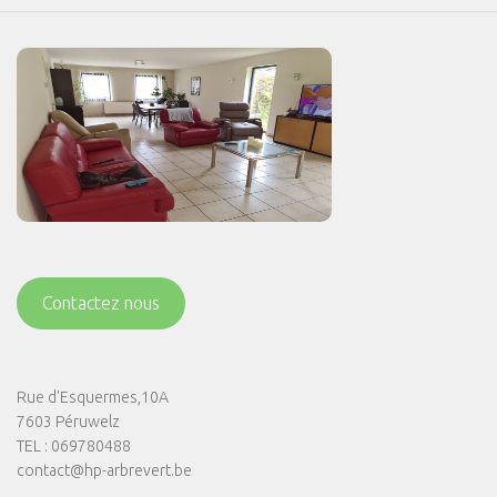
Contactez nous
Rue d'Esquermes,10A
7603 Péruwelz
TEL : 069780488
contact@hp-arbrevert.be