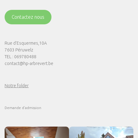
Contactez nous
Rue d'Esquermes,10A
7603 Péruwelz
TEL : 069780488
contact@hp-arbrevert.be
Notre folder
Demande d'admission