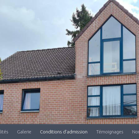
lités
Galerie
Conditions d’admission
Témoignages
Non