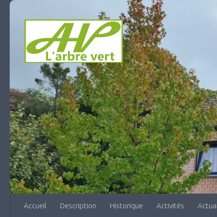
Skip to content
Accueil
Description
Historique
Activités
Actua